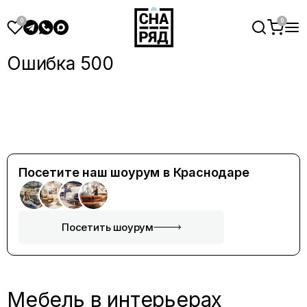
Ошибка 500
Посетите наш шоурум в Краснодаре
Посетить шоурум
Мебель в интерьерах